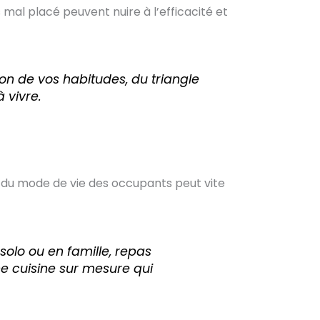
 mal placé peuvent nuire à l’efficacité et
n de vos habitudes, du triangle
à vivre.
e du mode de vie des occupants peut vite
olo ou en famille, repas
ne cuisine sur mesure qui