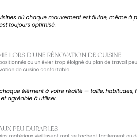
isines où chaque mouvement est fluide, même à plus
 est toujours optimisé.
MIE LORS D’UNE RÉNOVATION DE CUISINE
ositionnés ou un évier trop éloigné du plan de travail peuve
vation de cuisine confortable.
haque élément à votre réalité — taille, habitudes, 
et agréable à utiliser.
IAUX PEU DURABLES
tains matériaux vieillissent mal, se tachent facilement o