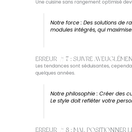
Une cuisine sans rangement optimisé devi
Notre force : Des solutions de 
modules intégrés, qui maximise
ERREUR #7 : SUIVRE AVEUGLÉME
Les tendances sont séduisantes, cependan
quelques années.
Notre philosophie : Créer des c
Le style doit refléter votre per
ERREUR #8 : MAL POSITIONNER 