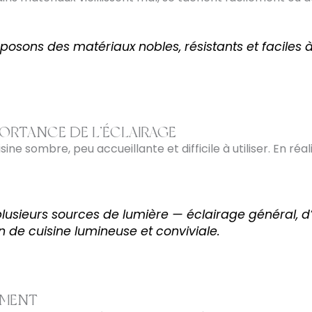
osons des matériaux nobles, résistants et faciles à
PORTANCE DE L’ÉCLAIRAGE
ne sombre, peu accueillante et difficile à utiliser. En réal
plusieurs sources de lumière — éclairage général, 
 de cuisine lumineuse et conviviale.
EMENT