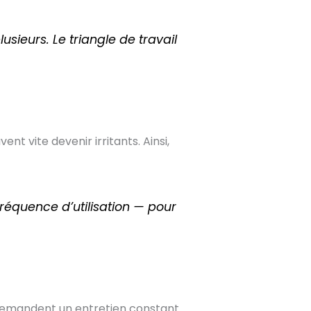
ieurs. Le triangle de travail
nt vite devenir irritants. Ainsi,
fréquence d’utilisation — pour
u demandent un entretien constant.