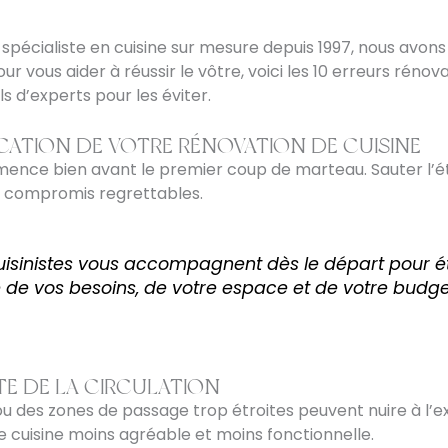
al spécialiste en cuisine sur mesure depuis 1997, nous avons
ur vous aider à réussir le vôtre, voici les 10 erreurs rénov
ls d’experts pour les éviter.
FICATION DE VOTRE RÉNOVATION DE CUISINE
nce bien avant le premier coup de marteau. Sauter l’ét
s compromis regrettables.
isinistes vous accompagnent dès le départ pour établ
 de vos besoins, de votre espace et de votre budge
TE DE LA CIRCULATION
ou des zones de passage trop étroites peuvent nuire à l’e
e cuisine moins agréable et moins fonctionnelle.