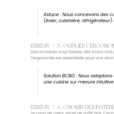
Astuce : Nous concevons des cu
(évier, cuisinière, réfrigérateur)
ERREUR #3 : OUBLIER L’ERGONO
Des armoires trop hautes, des tiroirs mal p
l’ergonomie est essentielle pour une réno
Solution BCBG : Nous adaptons c
une cuisine sur mesure intuitive 
ERREUR #4 : CHOISIR DES MATÉR
Le coup de cœur visuel ne suffit pas. Cer