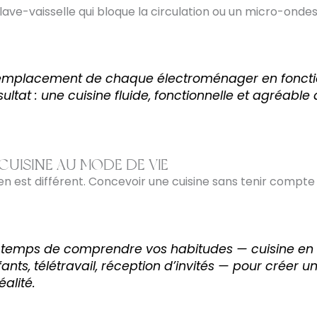
 lave-vaisselle qui bloque la circulation ou un micro-ondes
’emplacement de chaque électroménager en fonctio
ultat : une cuisine fluide, fonctionnelle et agréable 
CUISINE AU MODE DE VIE
en est différent. Concevoir une cuisine sans tenir compt
 temps de comprendre vos habitudes — cuisine en s
nts, télétravail, réception d’invités — pour créer u
éalité.