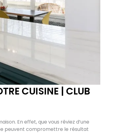
TRE CUISINE | CLUB
maison. En effet, que vous rêviez d’une
ine peuvent compromettre le résultat