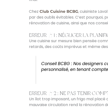
Chez
, cuisiniste Lav
Club Cuisine BCBG
par des oublis évitables. C’est pourquoi, po
rénovation de cuisine, ainsi que nos consei
ERREUR #1 : NÉGLIGER LA PLANI
Une cuisine sur mesure bien pensée comme
retards, des coûts imprévus et même de
Conseil BCBG : Nos designers cu
personnalisé, en tenant compte
ERREUR #2 : NE PAS TENIR COMP
Un îlot trop imposant, un frigo mal placé 
mauvaise circulation rend la rénovation d