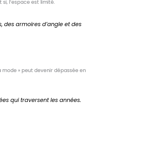
, l’espace est limité.
s, des armoires d’angle et des
la mode » peut devenir dépassée en
ées qui traversent les années.