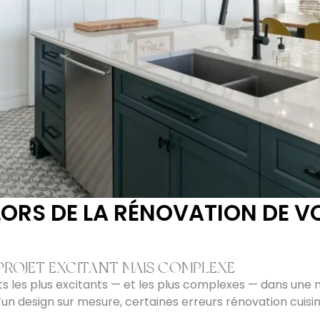
 LORS DE LA RÉNOVATION DE VO
 PROJET EXCITANT MAIS COMPLEXE
ets les plus excitants — et les plus complexes — dans une 
’un design sur mesure, certaines erreurs rénovation cuis