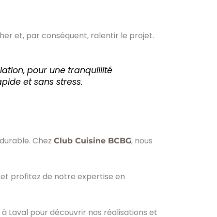
er et, par conséquent, ralentir le projet.
ation, pour une tranquillité
pide et sans stress.
t durable. Chez
, nous
Club Cuisine BCBG
 et profitez de notre expertise en
à Laval pour découvrir nos réalisations et