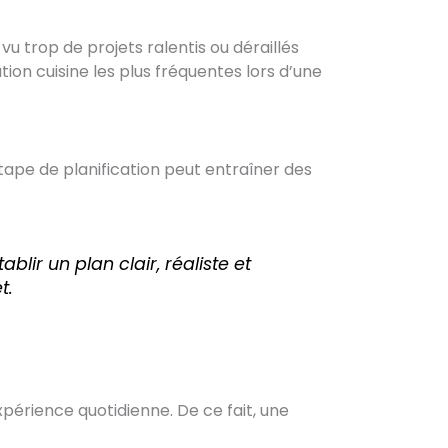
 vu trop de projets ralentis ou déraillés
ation cuisine les plus fréquentes lors d’une
ape de planification peut entraîner des
ir un plan clair, réaliste et
t.
xpérience quotidienne. De ce fait, une