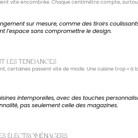
ent vite encombrée. Chaque centimètre compte, surtout si
rangement sur mesure, comme des tiroirs coulissant
nt l’espace sans compromettre le design.
NT LES TENDANCES
t, certaines passent vite de mode. Une cuisine trop « à 
uisines intemporelles, avec des touches personnalis
sonnalité, pas seulement celle des magazines.
LES ÉLECTROMÉNAGERS