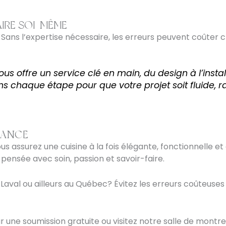
AIRE SOI-MÊME
Sans l’expertise nécessaire, les erreurs peuvent coûter ch
s offre un service clé en main, du design à l’install
s chaque étape pour que votre projet soit fluide, ra
IANCE
s assurez une cuisine à la fois élégante, fonctionnelle e
pensée avec soin, passion et savoir-faire.
 Laval ou ailleurs au Québec? Évitez les erreurs coûteuses
 une soumission gratuite ou visitez notre salle de montre 