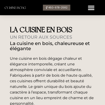
Aller
450-978-2582​
au
contenu
LA CUISINE EN BOIS
UN RETOUR AUX SOURCES
La cuisine en bois, chaleureuse et
élégante
Une cuisine en bois dégage chaleur et
élégance intemporelle, créant une
atmosphère conviviale et accueillante.
Fabriquées à partir de bois de haute qualité,
ces cuisines offrent durabilité et beauté
naturelle. Le grain unique du bois ajoute du
caractère à l’espace, transformant chaque
cuisine en un lieu empreint de charme et de
personnalité.