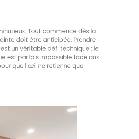
l minutieux. Tout commence dès la
inte doit être anticipée. Prendre
t un véritable défi technique : le
lue est parfois impossible face aux
 pour que l’œil ne retienne que