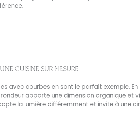
fférence.
UNE CUISINE SUR MESURE
es avec courbes en sont le parfait exemple. En br
a rondeur apporte une dimension organique et vi
apte la lumière différemment et invite à une cir