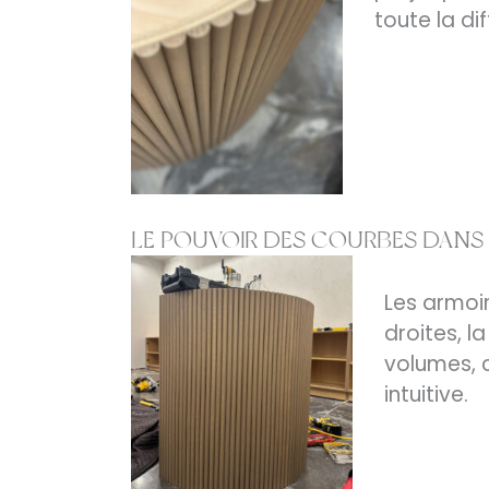
toute la di
LE POUVOIR DES COURBES DANS 
Les armoir
droites, l
volumes, c
intuitive.