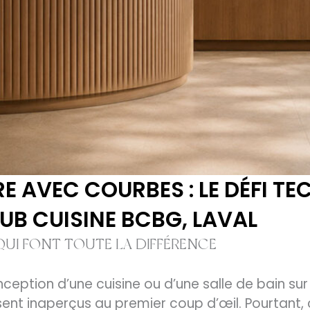
 AVEC COURBES : LE DÉFI TE
UB CUISINE BCBG, LAVAL
 QUI FONT TOUTE LA DIFFÉRENCE
ception d’une cuisine ou d’une salle de bain sur
ent inaperçus au premier coup d’œil. Pourtant,