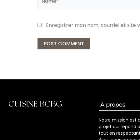
Enregistrer mon nom, courriel et site
À propos
Notre mission est 
projet qui répond 
tout en respectant
Ainsi, nous propos