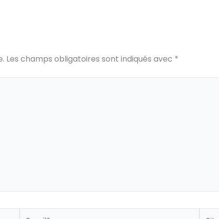
e.
Les champs obligatoires sont indiqués avec
*
Email*
Site