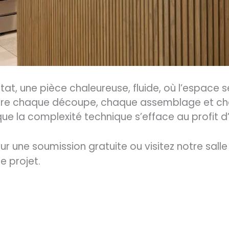
sultat, une pièce chaleureuse, fluide, où l’espace 
rrière chaque découpe, chaque assemblage et ch
que la complexité technique s’efface au profit d’
r une soumission gratuite ou visitez notre sall
e projet.