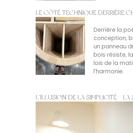
LE CÔTÉ TECHNIQUE DERRIÈRE C
Derrière la p
conception, bi
un panneau dro
bois résiste, 
lois de la mat
l’harmonie.
L’ILLUSION DE LA SIMPLICITÉ – L