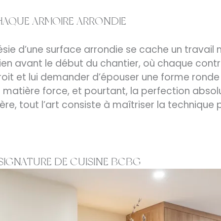
HAQUE ARMOIRE ARRONDIE
oésie d’une surface arrondie se cache un travai
en avant le début du chantier, où chaque contra
it et lui demander d’épouser une forme ronde es
la matière force, et pourtant, la perfection abso
ière, tout l’art consiste à maîtriser la technique
A SIGNATURE DE CUISINE BCBG