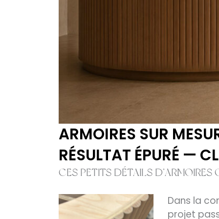
ARMOIRES SUR MESURE
RÉSULTAT ÉPURÉ — CL
CES PETITS DÉTAILS D’ARMOIRES
Dans la con
projet pass