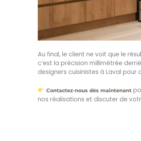
Au final, le client ne voit que le ré
c’est la précision millimétrée de
designers cuisinistes à Laval pour 
pou
Contactez-nous dès maintenant
nos réalisations et discuter de votr