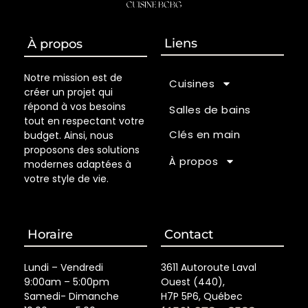
Liens
À propos
Notre mission est de
Cuisines
créer un projet qui
répond à vos besoins
Salles de bains
tout en respectant votre
Clés en main
budget. Ainsi, nous
proposons des solutions
À propos
modernes adaptées à
votre style de vie.
Horaire
Contact
Lundi – Vendredi
3611 Autoroute Laval
9:00am – 5:00pm
Ouest (440),
Samedi- Dimanche
H7P 5P6, Québec