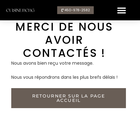
Aller
450-978-2582​
au
contenu
MERCI DE NOUS
AVOIR
CONTACTÉS !
Nous avons bien reçu votre message.
Nous vous répondrons dans les plus brefs délais !
RETOURNER SUR LA PAGE
ACCUEIL