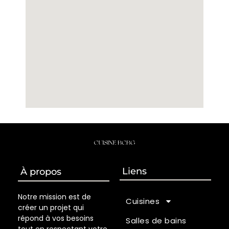
Liens
À propos
Notre mission est de
Cuisines
créer un projet qui
répond à vos besoins
Salles de bains