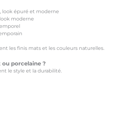
, look épuré et moderne
: look moderne
temporel
temporain
nt les finis mats et les couleurs naturelles.
t ou porcelaine ?
 le style et la durabilité.