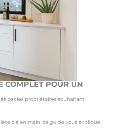
DE COMPLET POUR UN
hés par les propriétaires souhaitant
te clé en main, ce guide vous explique