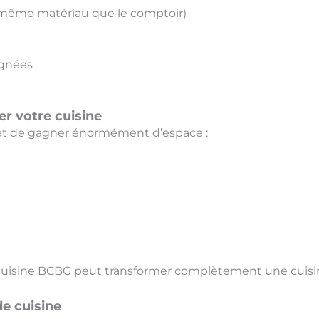
 même matériau que le comptoir)
ignées
er votre cuisine
t de gagner énormément d’espace :
uisine BCBG peut transformer complètement une cuisine
de cuisine