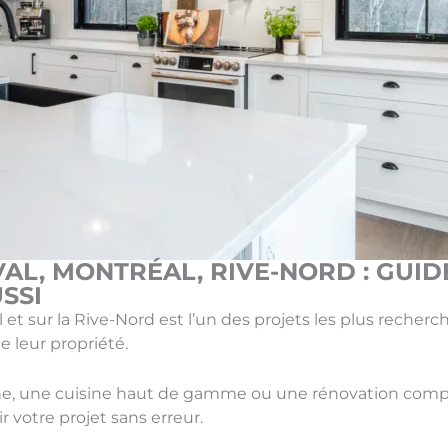
VAL, MONTRÉAL, RIVE-NORD : GUI
SSI
 et sur la Rive-Nord est l’un des projets les plus recherc
de leur propriété.
e, une cuisine haut de gamme ou une rénovation complè
 votre projet sans erreur.