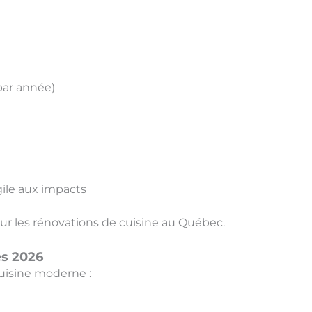
 par année)
gile aux impacts
our les rénovations de cuisine au Québec.
es 2026
cuisine moderne :