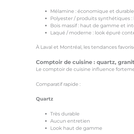
Mélamine : économique et durable
Polyester / produits synthétiques 
Bois massif : haut de gamme et in
Laqué / moderne : look épuré con
À Laval et Montréal, les tendances favorise
Comptoir de cuisine : quartz, grani
Le comptoir de cuisine influence fortement
Comparatif rapide :
Quartz
Très durable
Aucun entretien
Look haut de gamme