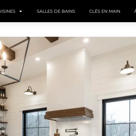
UISINES
SALLES DE BAINS
CLÉS EN MAIN