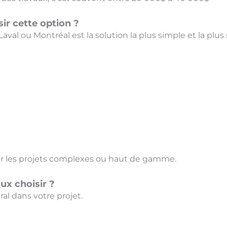
sir cette option ?
val ou Montréal est la solution la plus simple et la plus 
r les projets complexes ou haut de gamme.
ux choisir ?
al dans votre projet.