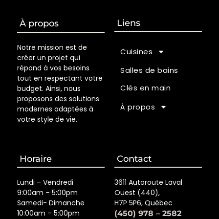
Liens
À propos
Notre mission est de
Cuisines
créer un projet qui
répond à vos besoins
Salles de bains
tout en respectant votre
Clés en main
budget. Ainsi, nous
proposons des solutions
À propos
modernes adaptées à
votre style de vie.
Horaire
Contact
Lundi – Vendredi
3611 Autoroute Laval
9:00am – 5:00pm
Ouest (440),
Samedi- Dimanche
H7P 5P6, Québec
10:00am – 5:00pm
(450) 978 – 2582