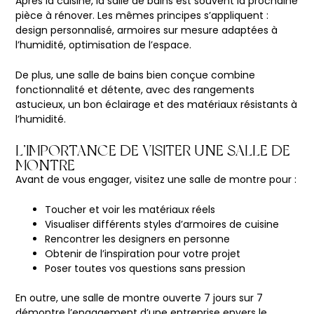
Après la cuisine, la salle de bains est souvent la prochaine
pièce à rénover. Les mêmes principes s’appliquent :
design personnalisé, armoires sur mesure adaptées à
l’humidité, optimisation de l’espace.
De plus, une salle de bains bien conçue combine
fonctionnalité et détente, avec des rangements
astucieux, un bon éclairage et des matériaux résistants à
l’humidité.
L’IMPORTANCE DE VISITER UNE SALLE DE
MONTRE
Avant de vous engager, visitez une salle de montre pour :
Toucher et voir les matériaux réels
Visualiser différents styles d’armoires de cuisine
Rencontrer les designers en personne
Obtenir de l’inspiration pour votre projet
Poser toutes vos questions sans pression
En outre, une salle de montre ouverte 7 jours sur 7
démontre l’engagement d’une entreprise envers le