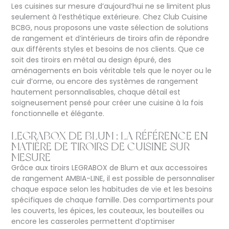
Les cuisines sur mesure d’aujourd’hui ne se limitent plus
seulement à l’esthétique extérieure. Chez Club Cuisine
BCBG, nous proposons une vaste sélection de solutions
de rangement et d’intérieurs de tiroirs afin de répondre
aux différents styles et besoins de nos clients. Que ce
soit des tiroirs en métal au design épuré, des
aménagements en bois véritable tels que le noyer ou le
cuir d’orme, ou encore des systèmes de rangement
hautement personnalisables, chaque détail est
soigneusement pensé pour créer une cuisine à la fois
fonctionnelle et élégante.
LEGRABOX DE BLUM : LA RÉFÉRENCE EN
MATIÈRE DE TIROIRS DE CUISINE SUR
MESURE
Grâce aux tiroirs LEGRABOX de Blum et aux accessoires
de rangement AMBIA-LINE, il est possible de personnaliser
chaque espace selon les habitudes de vie et les besoins
spécifiques de chaque famille. Des compartiments pour
les couverts, les épices, les couteaux, les bouteilles ou
encore les casseroles permettent d’optimiser