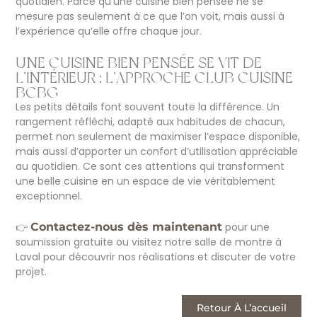
quotidien. Parce qu’une cuisine bien pensée ne se
mesure pas seulement à ce que l’on voit, mais aussi à
l’expérience qu’elle offre chaque jour.
UNE CUISINE BIEN PENSÉE SE VIT DE
L’INTÉRIEUR : L’APPROCHE CLUB CUISINE
BCBG
Les petits détails font souvent toute la différence. Un
rangement réfléchi, adapté aux habitudes de chacun,
permet non seulement de maximiser l’espace disponible,
mais aussi d’apporter un confort d’utilisation appréciable
au quotidien. Ce sont ces attentions qui transforment
une belle cuisine en un espace de vie véritablement
exceptionnel.
👉
Contactez-nous dès maintenant
pour une
soumission gratuite ou visitez notre salle de montre à
Laval pour découvrir nos réalisations et discuter de votre
projet.
Retour À L’accueil