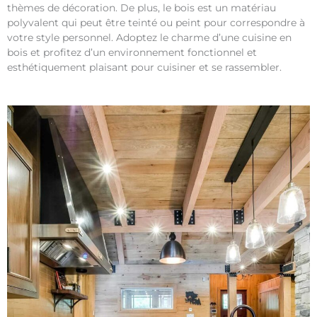
thèmes de décoration. De plus, le bois est un matériau
polyvalent qui peut être teinté ou peint pour correspondre à
votre style personnel. Adoptez le charme d’une cuisine en
bois et profitez d’un environnement fonctionnel et
esthétiquement plaisant pour cuisiner et se rassembler.