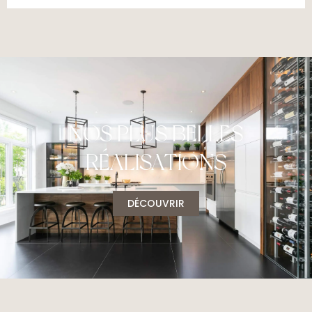
CUISINES ET SALLES
DE BAIN SUR
NOS PLUS BELLES
MESURE
RÉALISATIONS
DEMANDER UNE SOUMISSION
DÉCOUVRIR