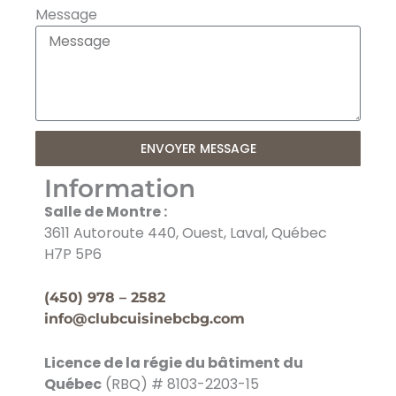
Message
ENVOYER MESSAGE
Information
Salle de Montre :
3611 Autoroute 440, Ouest, Laval, Québec
H7P 5P6
(450) 978 – 2582
info@clubcuisinebcbg.com
Licence de la régie du bâtiment du
Québec
(RBQ) # 8103-2203-15